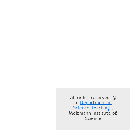
© All rights reserved
to
Department of
Science Teaching
,
Weizmann Institute of
Science