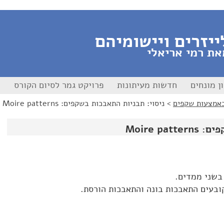
ייזרים ויישומיהם
את רמי אריאלי
ן מונחים
חדשות מעיתונות
פרויקט גמר לסיום הקורס
אמצעות שקפים
>
ניסוי: תבניות התאבכות בשקפים: Moire patterns
Moire p
בשני ממדים.
בעים התאבכות בונה והתאבכות הורסת.