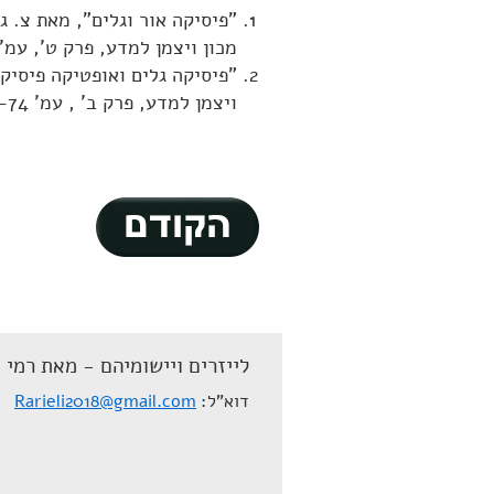
"פיסיקה אור וגלים", מאת צ. ג
מכון ויצמן למדע, פרק ט', עמ' 124-141, 1988
"פיסיקה גלים ואופטיקה פיסיק
ויצמן למדע, פרק ב' , עמ' 34-74 , 1986 .
לייזרים ויישומיהם - מאת רמי 
דוא"ל
Rarieli2018@gmail.com