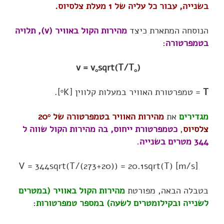
בשנייה, עבור כל עליה של 1 מעלת צלסיוס.
הנוסחה המתארת כיצד
מהירות הקול באוויר (v), תלויה
בטמפרטורה
:
v = v
sqrt(T/T
)
0
0
T
= טמפרטורת האוויר במעלות קלווין [
K].
0
מגדירים
את
מהירות האוויר בטמפרטורה של 20
0
צלסיוס
,
כטמפרטורת ייחוס, בה מהירות הקול שווה ל
344 מטרים בשנייה
.
V = 344sqrt(T/(273+20)) = 20.1sqrt(T) [m/s]
בטבלה הבאה, מפורטת
מהירות הקול באוויר (במטרים
לשנייה ובקילומטרים לשעה) במספר טמפרטורות
: