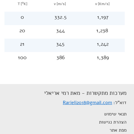
0
T [
K]
[v [m/s
[v [Km/s
0
332.5
1,197
20
344
1,238
21
345
1,242
100
386
1,389
מערכות מתקשרות - מאת רמי אריאלי
דוא"ל
Rarieli2018@gmail.com
תנאי שימוש
הצהרת נגישות
מפת אתר