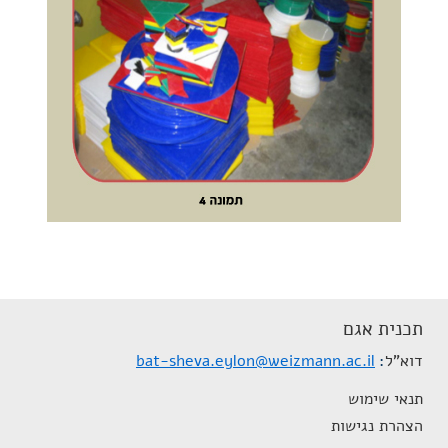
תכנית אגם
דוא"ל
bat-sheva.eylon@weizmann.ac.il
תנאי שימוש
הצהרת נגישות