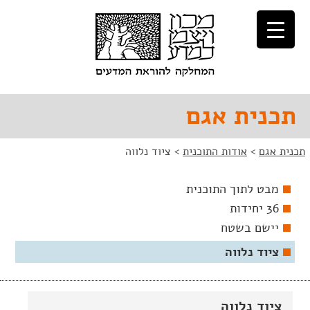
לג
לג
תוכן
ניווט
תכנית אגם
תכנית אגם
>
אודות התוכנית
>
ציוד נלווה
מבט לתוך התוכנית
36 יחידות
יישם בשטח
ציוד נלווה
ציוד נלווה