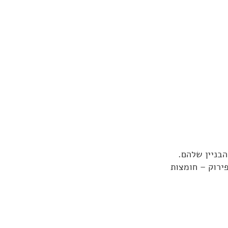
בניין שלהם.
ירוק – חומצות