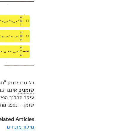
כל גרם שומן "תורם" לגופנ
שומנים
אינם יכו
עיקר תהליך הפיר
שומן – נספג מחל
elated Articles:
מילון מונחים