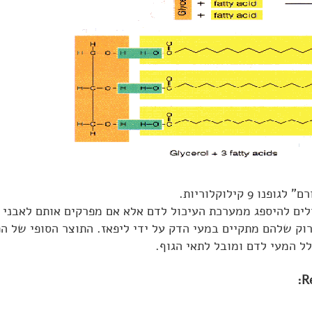
ו 9 קילוקלוריות.
לים להיספג ממערכת העיכול לדם אלא אם מפרקים אותם לאבני ה
וק שלהם מתקיים במעי הדק על ידי ליפאז. התוצר הסופי של הפ
ל המעי לדם ומובל לתאי הגוף.
R