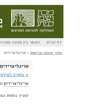
לג
לג
תוכן
ניווט
מ
א
דף הבית
הקשר בין תזונה ואנרגי
מזון, תזונה ובריאות
>
טריגליצרידים
טריגליצרידים
« בחזרה למילון 
טריגליצרידים
מורכבי
לפניך נוסחת המ