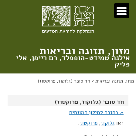
לג
לג
תוכן
ניווט
מזון, תזונה ובריאות
אילנה שמידט-הופפלד, רם רייפן, אלי
פליק
מזון, תזונה ובריאות
>
חד סוכר (גלוקוז, פרוקטוז)
חד סוכר (גלוקוז, פרוקטוז)
« בחזרה למילון המונחים
ראו
גלוקוז
,
פרוקטוז
.