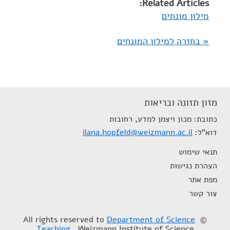
Related Articles:
מילון מונחים
« בחזרה למילון המונחים
מזון תזונה ובריאות
כתובת
מכון ויצמן למדע, רחובות
דוא"ל
ilana.hopfeld@weizmann.ac.il
תנאי שימוש
הצהרת נגישות
מפת אתר
צור קשר
Department of Science
© All rights reserved to
Teaching
, Weizmann Institute of Science