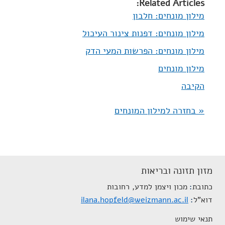
Related Articles:
מילון מונחים: חלבון
מילון מונחים: דפנות צינור העיכול
מילון מונחים: הפרשות המעי הדק
מילון מונחים
הקיבה
« בחזרה למילון המונחים
מזון תזונה ובריאות
כתובת
מכון ויצמן למדע, רחובות
דוא"ל
ilana.hopfeld@weizmann.ac.il
תנאי שימוש