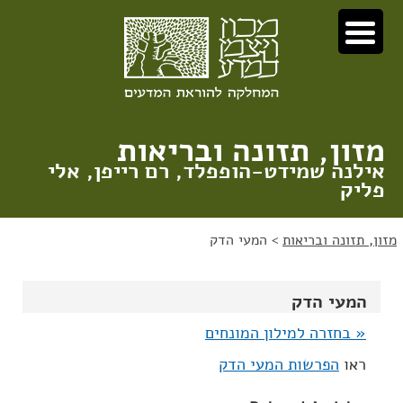
לג
לג
תוכן
ניווט
מזון, תזונה ובריאות
אילנה שמידט-הופפלד, רם רייפן, אלי
פליק
מזון, תזונה ובריאות
>
המעי הדק
המעי הדק
« בחזרה למילון המונחים
ראו
הפרשות המעי הדק