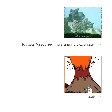
איור 2.25: שלבים בהתפרצות הר הגעש סנט הלן בשנת 1980.
איור 2.26