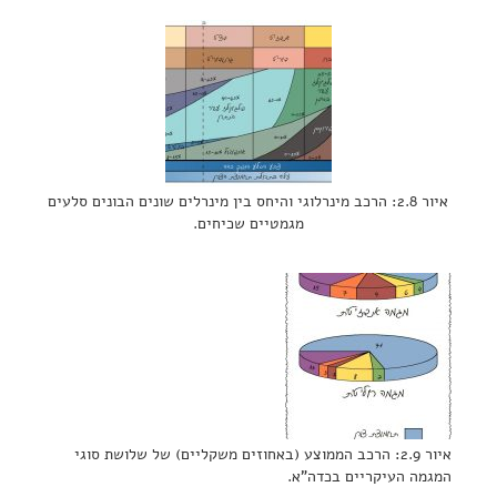
איור 2.8: הרכב מינרלוגי והיחס בין מינרלים שונים הבונים סלעים
מגמטיים שכיחים.
איור 2.9: הרכב הממוצע (באחוזים משקליים) של שלושת סוגי
המגמה העיקריים בכדה"א.