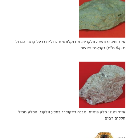
איור 2.20: פצצה וולקנית. פירוקלסטים גדולים (בעל קוטר הגדול
מ-64 מ"מ) נקראים פצצות.
איור 2.21: סלע פומיס. מבנה וזיקולרי בסלע וולקני. הסלע מכיל
חללים רבים