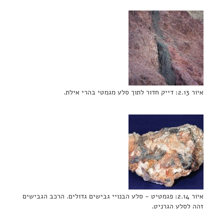
איור 2.13: דייק חדור לתוך סלע מגמטי בהרי אילת.
איור 2.14: פגמטיט - סלע הבנויי גבישים גדולים. הרכב הגבישים
זהה לסלע הגרניט.