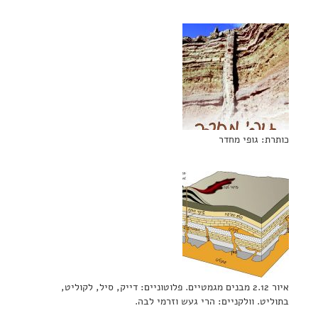
כותרת: גופי מחדר
איור 2.12 מבנים מגמטיים. פלוטוניים: דייק, סיל, לקוליט,
בתוליט. וולקניים: הרי געש וזרמי לבה.