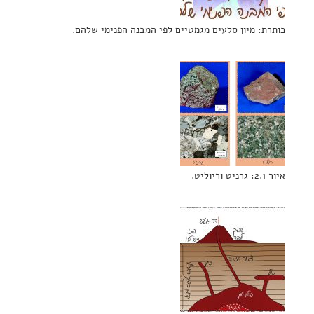
כותרת: מיון סלעים מגמטיים לפי המבנה הפנימי שלהם.
איור 2.1: גרניט וריוליט.