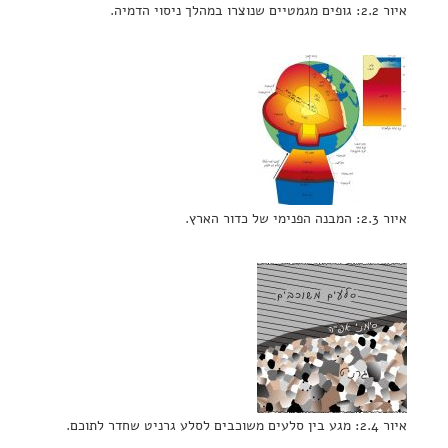
איור 2.2: גופים מגמטיים שנוצרו במהלך ניסוי הדמיה.
איור 2.3: המבנה הפנימי של כדור הארץ.
איור 2.4: מגע בין סלעים משוכבים לסלע גרניט שחדר לתוכם.