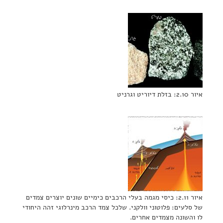
איור 2.10: בזלת דיוריט וגרניט
איור 2.11: כיסי מגמה בעלי הרכבים כימיים שונים יוצרים צמדים
של סלעים: פלוטוני וולקני. שלכל צמד הרכב מינרלוגי זהה היחודי
לו והשונה מצמדים אחרים.