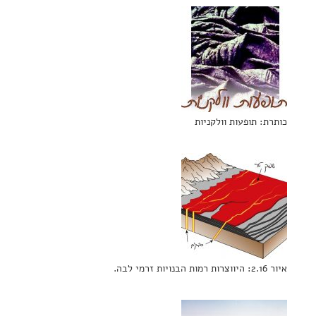
כותרת: תופעות וולקניות
איור 2.16: היווצרות רמות הבנויות זרמי לבה.