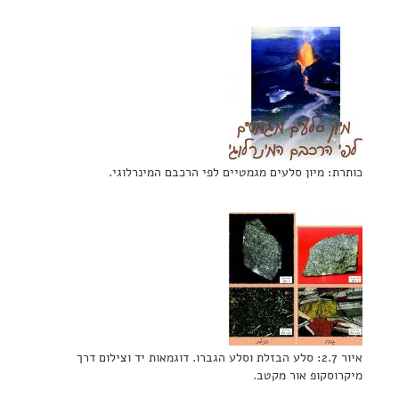
כותרת: מיון סלעים מגמטיים לפי הרכבם המינרלוגי.
איור 2.7: סלע הבזלת וסלע הגברו. דוגמאות יד וצילום דרך
מיקרוסקופ אור מקטב.