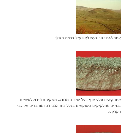
איור 2.18: הר געש לא פעיל ברמת הגולן
איור 2.19: סלע טוף בעל שיכוב מדורג. משקעים פירוקלסטיים
בנויים מחלקיקים השוקעים בגלל כוח הכבידה ומורבדים על גבי
הקרקע.