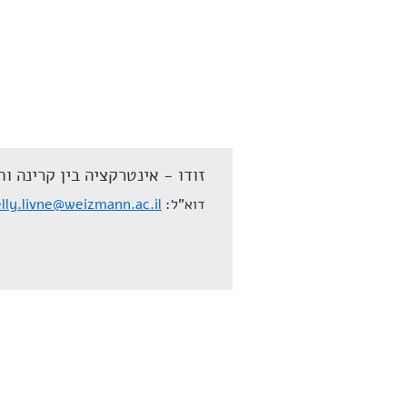
זודו - אינטרקציה בין קרינה וח
דוא"ל
lly.livne@weizmann.ac.il