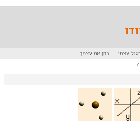
ודו
גול עצמי
בחן את עצמך