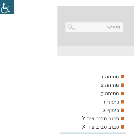
בניווט
מקלדת,
יש
ללחוץ
על
מקש
מתיחה 1
האנטר
לפתיחת
מתיחה 2
תת
התפריט
מתיחה 3
כיפוף 1
כיפוף 2
סבוב סביב ציר Y
סבוב סביב ציר X