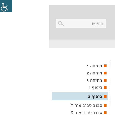
בניווט
מקלדת,
יש
ללחוץ
על
מקש
מתיחה 1
האנטר
לפתיחת
מתיחה 2
תת
התפריט
מתיחה 3
כיפוף 1
כיפוף 2
סבוב סביב ציר Y
סבוב סביב ציר X