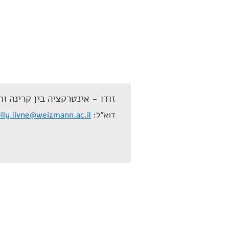
זודו - אינטרקציה בין קרינה וח
דוא"ל
lly.livne@weizmann.ac.il