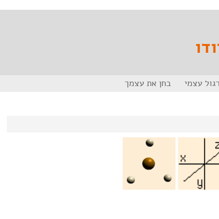
ודו
גול עצמי
בחן את עצמך