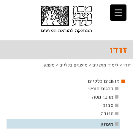
לג
לג
תוכן
ניווט
זודו
זודו
>
לימוד מושגים
>
מושגים כלליים
>
מעתק
מושגים כלליים
דרגות חופש
מרכז מסה
סבוב
תנודה
מעתק