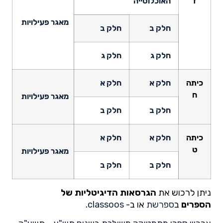
ז
האוכלוסייה
מאגר פעילויות
חלק ב
חלק ב
חלק ג
חלק ג
כיתה
חלק א
חלק א
ח
מאגר פעילויות
חלק ב
חלק ב
כיתה
חלק א
חלק א
ט
מאגר פעילויות
חלק ב
חלק ב
ניתן לרכוש את
הגרסאות הדיגיטליות של
הספרים
ב
ספרשת
או ב-
classoos
.