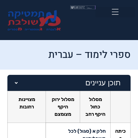
ספרי לימוד – עברית
תוכן עניינים
מסלול
מסלול ירוק
מצויינות
כחול
היקף
רחובות
היקף רחב
מצומצם
כיתה
חלק א (סגול) לכל