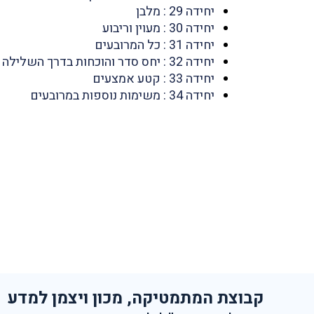
יחידה 29 : מלבן
יחידה 30 : מעוין וריבוע
יחידה 31 : כל המרובעים
יחידה 32 : יחס סדר והוכחות בדרך השלילה
יחידה 33 : קטע אמצעים
יחידה 34 : משימות נוספות במרובעים
קבוצת המתמטיקה, מכון ויצמן למדע