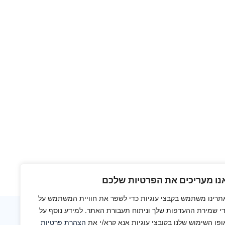
נו מעריכים את הפרטיות שלכם
תרינו משתמש בקבצי עוגיות כדי לשפר את חוויית המשתמש על
די שמירת ההעדפות שלך וניתוח תעבורת האתר. למידע נוסף על
ת למחלקה להוראת המדעים, מכון ויצמן למדע
ופן השימוש שלנו בקובצי עוגיות אנא קרא/י את
הצהרת פרטיות