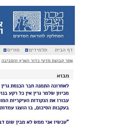
לג
לג
תוכן
ניווט
א
ו
דף הבית
תלמידים
מורים
אתר קבוצת מדעי כדור הארץ והסביבה
>
מבוא
לאחרונה התמנה חבר הכנסת גרין
מכיוון שלמר גרין אין כל רקע ב
עבורו את הנקודות העיקריות המו
בעקבות הסיכום, בו הוצגו עמדותי
"עכשיו אני ממש לא מבין שום דבר