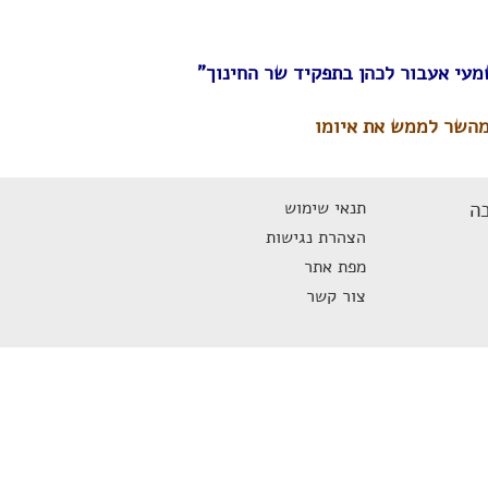
עי אעבור לכהן בתפקיד שר החינוך"
מהשר לממש את איומו
ה
תנאי שימוש
הצהרת נגישות
מפת אתר
צור קשר