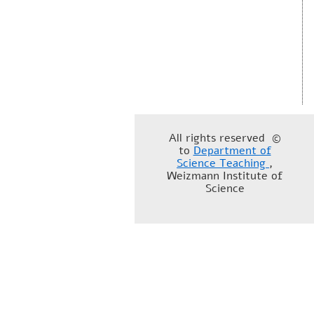
© All rights reserved
to
Department of
Science Teaching
,
Weizmann Institute of
Science