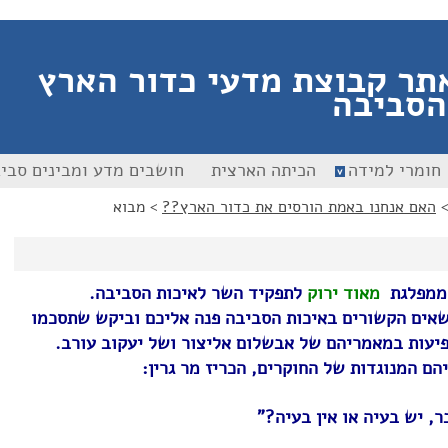
תר קבוצת מדעי כדור הארץ
הסביבה
חומרי למידה
הכיתה הארצית
חושבים מדע ומבינים סבי
האם אנחנו באמת הורסים את כדור הארץ??
>
מבוא
 ממפלגת
מאוד ירוק
לתפקיד השר לאיכות הסביבה.
נושאים הקשורים באיכות הסביבה פנה אליכם וביקש שתסכמו
פיעות במאמריהם של אבשלום אליצור ושל יעקוב עורב.
הם המנוגדות של החוקרים, הכריז מר גרין:
, יש בעיה או אין בעיה?"