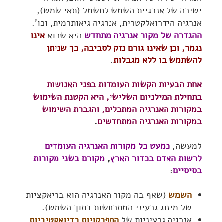
ישירה של אנרגיית השמש לחשמל (תאי שמש),
אנרגיה הידרואלקטרית, אנרגיה גיאותרמית, וכו'.
ההגדרה של מקור אנרגיה מתחדש
היא שהוא
אינו
נגמר, וכן שאינו גורם נזק לסביבה, כך שניתן
להשתמש בו ללא מגבלות
.
אחת הבעיות הקשות העומדות בפני האנושות
בתחילת המילניום השלישי, היא הקטנת השימוש
במקורות האנרגיה המתכלים, והגברת השימוש
במקורות האנרגיה המתחדשים
.
למעשה,
כמעט כל מקורות האנרגיה העומדים
לרשות האדם בכדור הארץ
,
מקורם בשני מקורות
בסיסיים
:
השמש
(שאף בה מקור האנרגיה הוא בריאקציות
של מיזוג גרעיני המתרחשות בתוך השמש).
אנרגיה גרעיניות של
התפרקויות רדיואקטיביות