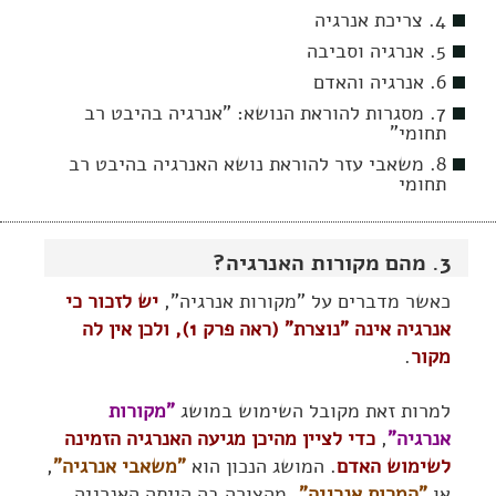
4. צריכת אנרגיה
5. אנרגיה וסביבה
6. אנרגיה והאדם
7. מסגרות להוראת הנושא: "אנרגיה בהיבט רב
תחומי"
8. משאבי עזר להוראת נושא האנרגיה בהיבט רב
תחומי
3. מהם מקורות האנרגיה?
כאשר מדברים על "מקורות אנרגיה",
יש לזכור כי
אנרגיה אינה "נוצרת" (ראה פרק 1), ולכן אין לה
מקור
.
למרות זאת מקובל השימוש במושג
"מקורות
אנרגיה"
,
כדי לציין מהיכן מגיעה האנרגיה הזמינה
לשימוש האדם
. המושג הנכון הוא
"משאבי אנרגיה"
,
או
"המרות אנרגיה"
, מהצורה בה הייתה האנרגיה