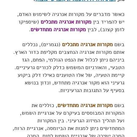
כאשר מדברים על מקורות אנרגיה לשימוש האדם,
יש להפריד בין
מקורות אנרגיה מתכלים
(שיספיקו
לזמן קצוב), לבין
מקורות אנרגיה מתחדשים
.
בשם
מקורות אנרגיה מתכלים
(נגמרים), נכללים
אותם מקורות אנרגיה הנחצבים מקליפת כדור הארץ.
ביניהם ניתן לכלול את הנפט הגולמי, הפחם, הגז
הטבעי, והאורניום המשמש כדלק לכורים גרעיניים.
קיימת הטעיה, של אלו הטוענים כאילו דלק ביקוע
גרעיני הוא מקור אנרגיה מתחדש, ונדון בנושא
בסעיף על התגובות הגרעיניות.
בשם
מקורות אנרגיה מתחדשים
, כוללים את
המקורות המבוססים בעיקרם על אנרגיית השמש,
ועל תהליך המיזוג הגרעיני. בין המקורות
המתחדשים ניתן למנות את הביומסה, אנרגיית הרוח,
המרה ישירה של אנרגיית השמש לחום, המרה