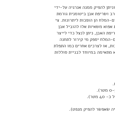
ד). אבן זו מכילה 41% חומר אורגני וניתן להפיק ממנה אנרגיה על-ידי
ב ושריפת אבן ביטומנית גורמת
ם-המלח הן הופכות ליתרונות. צי
 אפוא משאיות אלו להוביל אבן
פת האבן, ניתן לנצל כדי לייצר
ם-המלח יספק מי קירור לתחנה
ות, או לצרכים אחרים כמו התפלת
מתאימה במיוחד לבניית סוללות