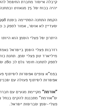
קיבלה אישור מחברת החשמל להקי
יהיה בכוח של 75 מגאווט ובתחנה יושקעו כ 156 מיליון דולר.
שעדיין לא אושר, אמור לספק כ 500 מגאווט.
היתרון של פצלי השמן הוא היותו משאב מקומי ה
לספק לתחנה חומר גלם לכ 280 שנה.
בפמ"א צופים אפשרות לשיתוף פעו
אפשרות לשיתוף פעולה עם שכנינו
"אורמת"
פצלי-שמן שברשות ישראל.