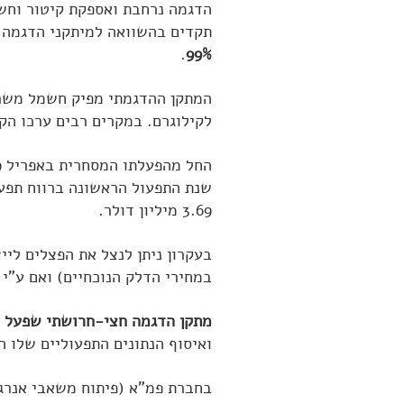
הדגמה נרחבת ואספקת קיטור וחש
תקדים בהשוואה למיתקני הדגמה 
.
99%
לקילוגרם. במקרים רבים ערכו הקלורי של פצל ה
3.69 מיליון דולר.
בעקרון ניתן לנצל את הפצלים ליי
במחירי הדלק הנוכחיים) ואם ע"י
מתקן הדגמה חצי-חרושתי שפעל ב
ואיסוף הנתונים התפעוליים שלו 