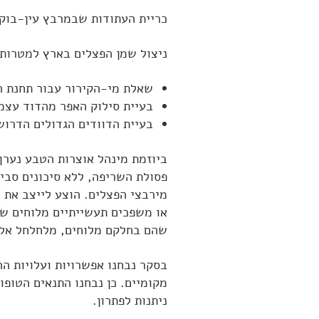
כריית העתודות שבמרבץ עין-בוקק
ניצול שמן הפצלים בארץ למטרות 
שאלת מי-הקירור עבור תחנת ה
בעיית סילוק האפר מהדוד עצמו
בעיית הדוודים הגדולים הדרוש
ביוזמת מינהל אוצרות הטבע נערך
פסולת השריפה, ללא סיכונים סביב
מירבצי הפצלים. הוצע לייצב את ה
או משפכים תעשייתיים מלוחים שב
שהם בחלקם מלוחים, מלחלחל אל 
בסקר נבחנו אפשרויות ועלויות הה
מקומיים. כן נבחנו התנאים הטופו
ניתנות לפתרון.