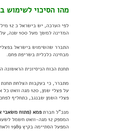
מהו הסיכוי לשימוש ב
לפי הע
המדינה למשך מעל 100 שנה, על בסיס צריכת האנרגיה הנוכחית.
התברר שהשימוש בישראל בפצלי
מבחינה כלכלית בשריפת פחם.
תחנת הכוח הניסיונית הראשונה ה
פצלי השמן שבנגב, כתחליף לפחם
מנכ"ל חברת
פמא (פתוח משאבי א
המספק 12 מגה-וואט חשמל