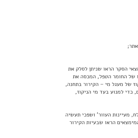
אתר;
צאי הסקר הראו שניתן לסלק את
קו של החומר הטפל, המכסה את
וז של מעגל מי – הקירור בתחנה,
כדי למנוע בעד מי הניקוז,
ח, מעיינות העוור' ושפכי תעשיה
המימצאים הראו שבעיות הקירור