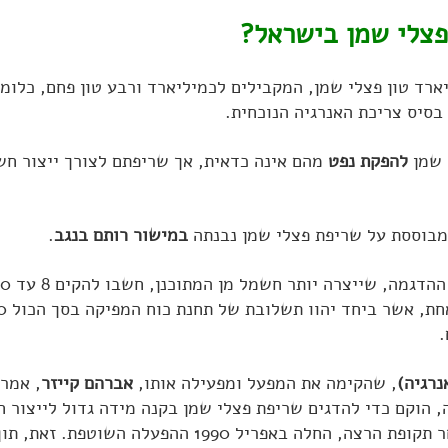
פצלי שמן בישראל?
רכה, יש בישראל כ 12 מיליארד טון פצלי שמן, המקבילים לכמיליארד ורבע טון פ
 שמן
להפקת נפט
מהם אינה כדאית, אך שריפתם לצורך ייצור ח
מבוססת על שריפת פצלי שמן נבנתה
במישור רותם בנגב
.
.
נרגיה)
, שהקימה את המפעל ומפעילה אותו,
אברהם קייזר
 לשעה, הוקם כדי להדגים שריפת פצלי שמן בקנה מידה גדול לייצור
המפעל הסתיימה בקיץ 1989 ולאחר תקופת הרצה, החלה באפריל