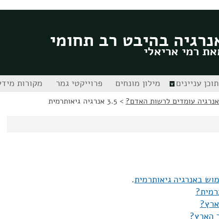
נרגיה בהיבט רב תחומי
את רמי אריאלי
תוכן עניינים
מילון מונחים
פרוייקטי גמר
מקורות מידע
אנרגיה עומדים לרשות האדם?
>
3.5 אנרגיה גיאותרמית
וש באנרגיה גיאותרמית
.
רמית?
ארץ?
 הארץ?