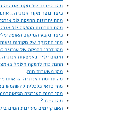
מהו המבנה של מקור אנרגיה ג
כיצד נוצר מקור אנרגיה גיאות
מהם יתרונות ההפקה של אנרגי
מהם חסרונות ההפקה של אנרגי
כיצד נקבע המיקום האופטימלי
מהי החלוקה של מקורות גיאותר
מהן דרכי ההפקה של אנרגיה זמ
חימום ישיר באמצעות אנרגיה ג
תחנת כוח להפקת חשמל באמצעו
מהן משאבות חום
.
מה תרומת האנרגיה הגיאותרמית
מתי כדאי כלכלית להשתמש במק
מהי כמות האנרגיה הגיאותרמי
מהו גייזר?
האם קיימים מעיינות חמים בי