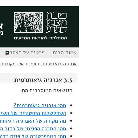
לג
לג
תוכן
ניווט
א
מ
עמוד הבית
פרטים על האתר
אנרגיה בהיבט רב תחומי
>
אלו מקורות 
3.5 אנרגיה גיאותרמית
הנושאים המוסברים הם:
מהי אנרגיה גיאותרמית?
השתלשלות היסטורית של השימ
מה מקורה של האנרגיה הגיאות
מהו המבנה הפנימי של כדור ה
מהי הטמפרטורה של פנים כדור