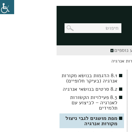
בניווט
 נוספים
מקלדת,
יש
ות אנרגיה
ללחוץ
על
מקש
8.1 הדגמות בנושא מקורות
האנטר
אנרגיה (בעיקר חלופיים)
לפתיחת
תת
8.2 סרטים בנושאי אנרגיה
התפריט
8.3 פעילויות הקשורות
לאנרגיה – לביצוע עם
תלמידים
מפת מושגים לגבי ניצול
מקורות אנרגיה