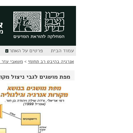
לג
לג
תוכן
ניווט
א
מ
עמוד הבית
פרטים על האתר
אנרגיה בהיבט רב תחומי
>
משאבי עזר ל
מפת מושגים לגבי ניצול מקו