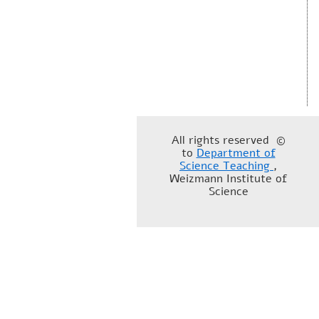
© All rights reserved
to
Department of
Science Teaching
,
Weizmann Institute of
Science