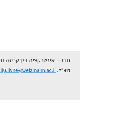
זודו - אינטרקציה בין קרינה וח
דוא"ל
lly.livne@weizmann.ac.il