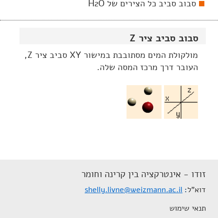
סבוב סביב כל הצירים של H2O
סבוב סביב ציר Z
מולקולת המים מסתובבת במישור XY סביב ציר Z,
העובר דרך מרכז המסה שלה.
זודו - אינטרקציה בין קרינה וחומר
דוא"ל
shelly.livne@weizmann.ac.il
תנאי שימוש