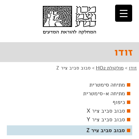
לג
לג
תוכן
ניווט
זודו
זודו
>
מולקולת HO2
>
סבוב סביב ציר Z
מתיחה סימטרית
מתיחה א-סימטרית
כיפוף
סבוב סביב ציר X
סבוב סביב ציר Y
סבוב סביב ציר Z