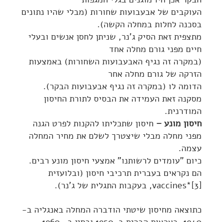
העוקבים של אבעבועות שחורות (מבלי שהיו נתונים
בסכנה לחלות במחלה הקשה).
מתצפית זאת הסיק ג'נר, שניתן לחסן אנשים ובעלי
חיים מפני גורם מחלה אחד
(במקרה זה נגיף האבעבועות השחורות) באמצעות
הזרקה של גורם מחלה אחר
הדומה לו (במקרה זה נגיף אבעבועות הבקר).
מסקנה זאת העמידה את הבסיס לתורת החיסון
המודרנית.
חיסון מונע –
חיסון שתכליתו להקנות לפרט הגנה
מפני מחלה מבלי שיצטרך לשלם את מחיר המחלה
עצמה.
כיום "עומדים לרשותנו" אמצעי חיסון מונע רבים.
הם נקראים בעברית תרכיבי חיסון (ובלועזית
[3]*vaccines, בעקבות התגלית של ג'נר).
כתוצאה מחיסון שיטתי הודברה המחלה באנגליה ב-