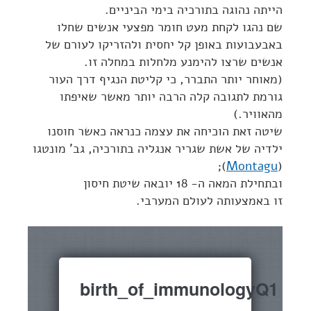
הייתה נהוגה בתורכיה בימי הביניים.
שם נהגו לקחת מעט חומר מפצעי אנשים שחלו
באבעבועות באופן קל יחסית ולהזריקו לעורם של
אנשים שרצו להימנע מלחלות במחלה זו.
(מאוחר יותר התברר, כי קליטת הנגיף דרך העור
גורמת לתגובה קלה הרבה יותר מאשר שאיפתו
מהאוויר.)
שיטה זאת הוכיחה את עצמה כנראה כאשר חוסנו
ילדיה של אשת שגריר אנגליה בתורכיה, גב' מונטגו
);
Montagu
(
ובתחילת המאה ה- 18 יובאה שיטת חיסון
זו באמצעותה לעולם המערבי.