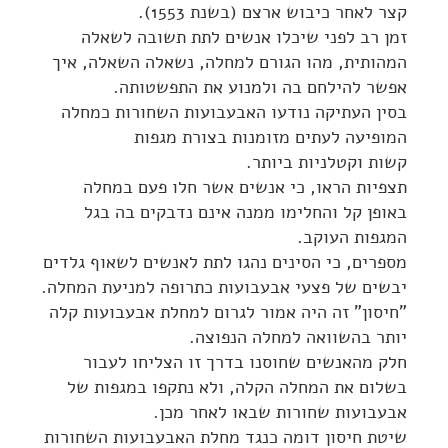
קצר לאחר כיבוש ארצם (בשנת 1553).
זמן רב לפני שיכלו אנשים לתת תשובה לשאלה
המהותית, מהו הגורם למחלה, נשאלה השאלה, איך
אפשר להילחם בה ולמנוע את התפשטותה.
בסין העתיקה נודעו האבעבועות השחורות כמחלה
המופיעה לעתים מזומנות בצורת מגפות
קשות וקטלניות ביותר.
תצפיות הראו, כי אנשים אשר חלו פעם במחלה
באופן קל והחלימו ממנה אינם נדבקים בה בגל
המגפות העוקב.
מספרים, כי הסינים נהגו לתת לאנשים לשאוף גלדים
יבשים של פצעי אבעבועות כתרופה למניעת המחלה.
"חיסון" זה היה אמור לגרום למחלת אבעבועות קלה
יותר בהשוואה למחלה הנפוצה.
חלק מהאנשים שחוסנו בדרך זו הצליחו לעבור
בשלום את המחלה הקלה, ולא נתקפו במגפות של
אבעבועות שחורות שבאו לאחר מכן.
שיטת חיסון דומה כנגד מחלת האבעבועות השחורות