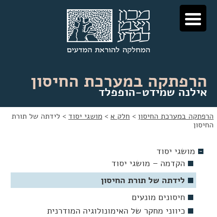
לג
לג
תוכן
ניווט
הרפתקה במערכת החיסון
אילנה שמידט-הופפלד
הרפתקה במערכת החיסון
>
חלק א
>
מושגי יסוד
>
לידתה של תורת
החיסון
מושגי יסוד
הקדמה – מושגי יסוד
לידתה של תורת החיסון
חיסונים מונעים
כיווני מחקר של האימונולוגיה המודרנית