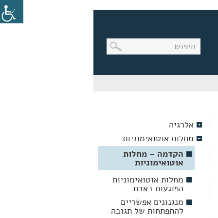
בניווט
מקלדת,
יש
ללחוץ
על
מקש
אלרגיה
האנטר
לפתיחת
מחלות אוטואימוניות
תת
התפריט
הקדמה – מחלות
אוטואימוניות
מחלות אוטואימוניות
הפוגעות באדם
מנגנונים אפשריים
להתפתחות של תגובה