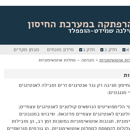
רפתקה במערכת החיסון
ילנה שמידט-הופפלד
א
חלק ב
חלק ג
מילון מונחים
מבחן מקדים
ות אוטואימוניות
>
הקדמה – מחלות אוטואימוניות
ות
סון מגיבה רק נגד אנטיגנים זרים וסבילה לאנטיגנים
מנגנונים:
 הלימפוציטים הנושאים קולטנים לאנטיגנים עצמיים;
לטנים לאנטיגנים עצמיים מדוכאת. שיבוש במנגנונים
מונית. תגובות אוטואימוניות נמשכות זמן רב, הן מובילות
ולות להתפתח למחלות אוטואימוניות. הן גורמים תורשתיים