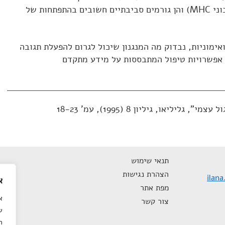
(במיוחד הגנים המקדדים לחלבוני MHC) והן גורמים סביבתיים חשובים בהתפתחות של
ימוניות, נבדוק מה המנגנון שיכול לגרום להפעלת תגובה
ל אפשרויות טיפול המתבססות על מידע מתקדם
יליאו, גיליון 8 (1995), עמ' 18-23
תנאי שימוש
הצהרת נגישות
ilan
א
מפת אתר
א
צור קשר
ש
ה