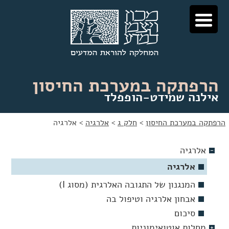
לג
לג
תוכן
ניווט
הרפתקה במערכת החיסון
אילנה שמידט-הופפלד
הרפתקה במערכת החיסון
>
חלק ג
>
אלרגיה
>
אלרגיה
אלרגיה
אלרגיה
המנגנון של התגובה האלרגית (מסוג I)
אבחון אלרגיה וטיפול בה
סיכום
מחלות אוטואימוניות