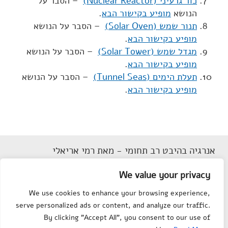
כור גרעיני (Nuclear Reactor)
– הסבר על
הנושא
מופיע בקישור הבא
.
תנור שמש (Solar Oven)
– הסבר על הנושא
מופיע בקישור הבא
.
מגדל שמש (Solar Tower)
– הסבר על הנושא
מופיע בקישור הבא
.
תעלת הימים (Tunnel Seas)
– הסבר על הנושא
מופיע בקישור הבא
.
אנרגיה בהיבט רב תחומי - מאת רמי אריאלי
דוא"ל
Rarieli2018@gmail.com
We value your privacy
תנאי שימוש
We use cookies to enhance your browsing experience,
הצהרת נגישות
serve personalized ads or content, and analyze our traffic.
מפת אתר
By clicking "Accept All", you consent to our use of
צור קשר