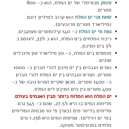
עומק
מכסימלי של ים המלח, הוא כ- 800
מטרים.
שטח פני ים המלח
הוא קרוב למיליון דונם
(מיליארד מטרים מרובעים).
נפח מי ים המלח
כ- 140 קילומטרים מעוקבים.
ריכוז המלחים בים המלח, הוא כ 33%, לעומת כ
3% בים התיכון.
מומסים בים המלח, כ- 50 מיליארד טון מינרלים
שונים.
הפרש הגבהים בין ים תיכון להרי חברון כ- 1000
מטרים. הפרש הגבהים בין ים המלח להרי חברון
כ- 1400 מטרים. מכאן שקיים הפרש גובה של כ-
400 מטרים בין הים התיכון לים המלח.
ים המלח הוא המלוח ביותר מבין האגמים בעולם
.
מליחות המים בו היא 27.5%, שהם כ- 345 גרם
מליחים בליטר מים (בערך פי 10 מכמות המליחים
במי ים רגילים). צפיפות המים היא 1.236 גרם
מלחים בסנטימטר מעוקב.