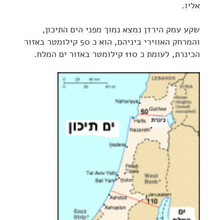
אליו.
שקע עמק הירדן נמצא נמוך מפני הים התיכון,
והמרחק האווירי ביניהם, הוא כ 50 קילומטר באזור
הכינרת, לעומת כ 110 קילומטר באזור ים המלח.