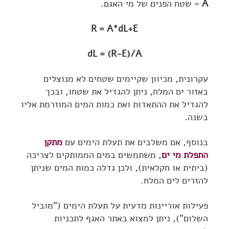
A
= שטח הפנים של מי האגם.
R = A*dL+E
dL = (R-E)/A
עקרונית, מכיוון שקיימים שטחים לא מנוצלים
באזור ים המלח, ניתן להגדיל את שטחו, ובכך
להגדיל את ההתאדות ואת כמות המים המוזרמת אליו
בשנה.
בנוסף, אם משלבים את תעלת הימים עם
מתקן
התפלת מי ים
, משתמשים במים הממותקים לצריכה
(ביתית או חקלאית), ולכן גדלה כמות המים שניתן
להזרים לים המלח.
פעילות אוריינות מדעית על תעלת הימים ("מוביל
השלום"), ניתן למצוא באתר האגף לתכניות