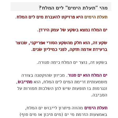
מהי "תעלת הימים" לים המלח?
תעלת הימים
היא פרויקט להעברת מים לים המלח
.
ים המלח נמצא בשקע של עמק הירדן.
שקע זה, הוא חלק מהשקע הסורי אפריקני, שנוצר
ברעידת אדמה חזקה, לפני כמיליון שנים.
בשקע זה, נוצר ים המלח כימה סגורה.
ים המלח הוא ים סגור
. מכיוון שהוקטנה בצורה
משמעותית זרימת המים לים המלח, הוא
מתייבש
,
ונגרמות בו תופעות שיש להן השלכות חמורות על
הסביבה.
תעלת הימים
מהווה פיתרון לייבוש ים המלח,
באמצעות הזרמת מי ים (מים תיכון או מים סוף)