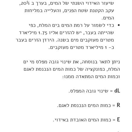
שיעור האידוי השנתי של המים, בערך ב 20%,
עקב הקטנת שטח הפנים, והעלייה במליחות
המים.
כדי לשמור על רמת המים בים המלח, כפי
שהייתה בעבר, יש להזרים אליו 1.75 מיליארד
מטרים מעוקבים מים בשנה. הירדן הזרים בעבר
כ- 1 מיליארד מטרים מעוקבים.
ניתן לתאר בנוסחה, את שינוי גובה מפלס מי ים
המלח, כפונקציה של כמות המים הנכנסת לאגם
וכמות המים המתאדה ממנו:
dL
= שינוי גובה המפלס.
R
= כמות המים הנכנסת לאגם.
E
= כמות המים האובדת באידוי.