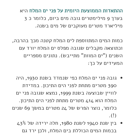
ההתאדות הממוצעת היומית על פני ים המלח
היא
בערך 9 מילימטרים גובה מים ביום, כלומר כ 3
מיליארד מטרים מעוקבים של מים בשנה.
כמות המים המתווספת לים המלח קטנה מכך בהרבה,
וכתוצאה מקבלים שגובה מפלס ים המלח יורד עם
השנים ("ים המוות" מתייבש). נתונים מספריים
המעידים על כך:
גובה פני ים המלח כפי שנמדד בשנת 1930, היה
390 מטרים מתחת לפני הים התיכון. במדידת
לוויין שבוצעה בשנת 1999, נמצא שגובה פני ים
המלח הוא 414 מטרים מתחת לפני הים התיכון.
כלומר, נוצר הפרש של 24 מטרים במשך 69 שנים
(!).
בין שנת 1940 לשנת 1980, חלה ירידה של 43%
בכמות המים הכוללת בים המלח, ולכן ירד גם