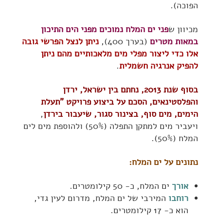
הפוכה).
מכיוון ש
פני ים המלח נמוכים מפני הים התיכון
במאות מטרים
(בערך 400),
ניתן לנצל הפרשי גובה
אלו כדי ליצור מפלי מים מלאכותיים מהם ניתן
להפיק אנרגיה חשמלית
.
בסוף שנת 2013, נחתם בין ישראל, ירדן
והפלסטינאים, הסכם על ביצוע פרויקט "תעלת
הימים, מים סוף, בצינור סגור, שיעבור בירדן
,
ויעביר מים למתקן התפלה (50%) ולהוספת מים לים
המלח (50%).
נתונים על ים המלח:
אורך
ים המלח, כ- 50 קילומטרים.
רוחבו
המירבי של ים המלח, מדרום לעין גדי,
הוא כ- 17 קילומטרים.