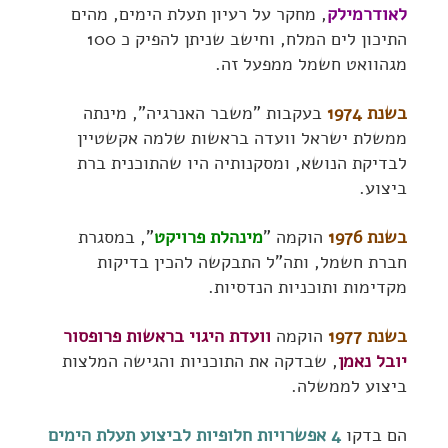
לאודרמילק
, מחקר על רעיון תעלת הימים, מהים
התיכון לים המלח, וחישב שניתן להפיק כ 100
מגהוואט חשמל ממפעל זה.
בשנת 1974
בעקבות "משבר האנרגיה", מינתה
ממשלת ישראל וועדה בראשות שלמה אקשטיין
לבדיקת הנושא, ומסקנותיה היו שהתוכנית ברת
ביצוע.
בשנת 1976
הוקמה "
מינהלת פרויקט
", במסגרת
חברת חשמל, ותה"ל התבקשה להכין בדיקות
מקדימות ותוכניות הנדסיות.
בשנת 1977
הוקמה
וועדת היגוי בראשות פרופסור
יובל נאמן
, שבדקה את התוכניות והגישה המלצות
ביצוע לממשלה.
הם בדקו
4 אפשרויות חלופיות לביצוע תעלת הימים