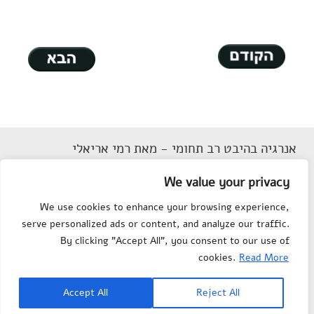
אנרגיה בהיבט רב תחומי - מאת רמי אריאלי
דוא"ל
Rarieli2018@gmail.com
We value your privacy
תנאי שימוש
We use cookies to enhance your browsing experience,
הצהרת נגישות
serve personalized ads or content, and analyze our traffic.
מפת אתר
By clicking "Accept All", you consent to our use of
צור קשר
cookies.
Read More
Department of Science
© All rights reserved to
Accept All
Reject All
Teaching
, Weizmann Institute of Science