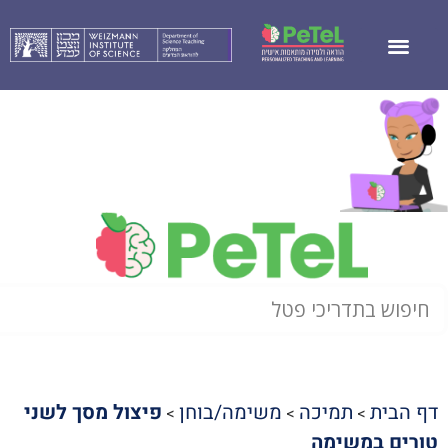
דף הבית
תמיכה
משימה/בוחן
פיצול מסך לשני
>
>
>
טורים במשימה