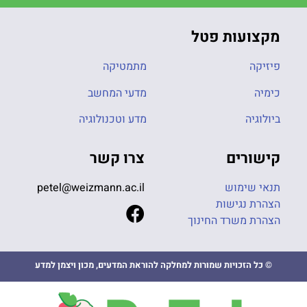
מקצועות פטל
פיזיקה
מתמטיקה
כימיה
מדעי המחשב
ביולוגיה
מדע וטכנולוגיה
קישורים
צרו קשר
תנאי שימוש
petel@weizmann.ac.il
הצהרת נגישות
הצהרת משרד החינוך
© כל הזכויות שמורות למחלקה להוראת המדעים, מכון ויצמן למדע