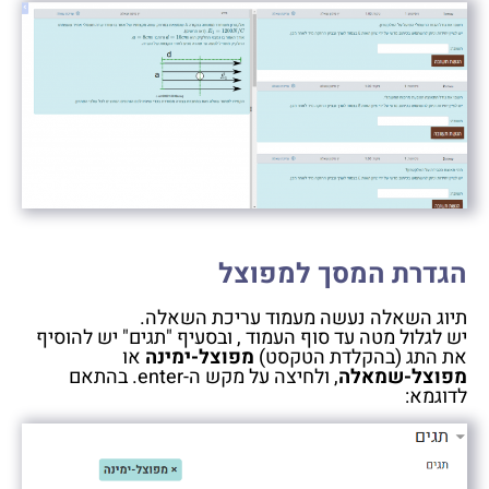
הגדרת המסך למפוצל
תיוג השאלה נעשה מעמוד עריכת השאלה.
יש לגלול מטה עד סוף העמוד , ובסעיף "תגים" יש להוסיף
את התג (בהקלדת הטקסט)
מפוצל-ימינה
או
מפוצל-שמאלה
, ולחיצה על מקש ה-enter. בהתאם
לדוגמא: