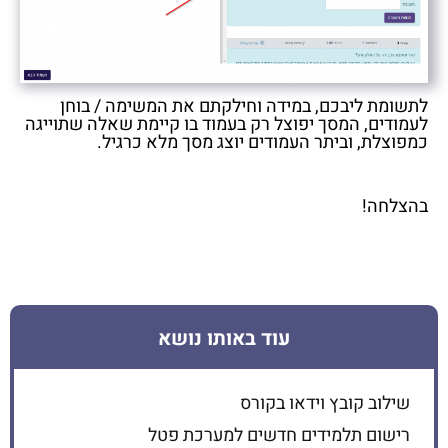
לתשומת ליבכם, במידה וחילקתם את המשימה / בוחן
לעמודים, המסך יפוצל רק בעמוד בו קיימת שאלה שתוייגה
כמפוצלת, וביתר העמודים יוצג מסך מלא כרגיל.
בהצלחה!
עוד באותו נושא
שילוב קובץ וידאו בקורס
רישום תלמידים חדשים למערכת פטל