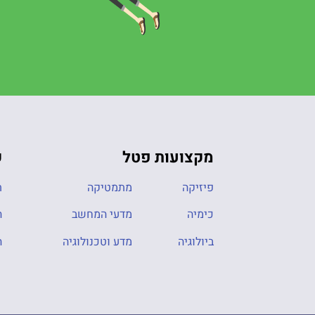
מקצועות פטל
ק
פיזיקה
מתמטיקה
ת
כימיה
מדעי המחשב
ה
ביולוגיה
מדע וטכנולוגיה
ה