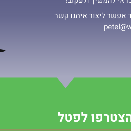
כדאי להמשיך ולעקוב!
 אפשר ליצור איתנו קשר
צטרפו לפטל