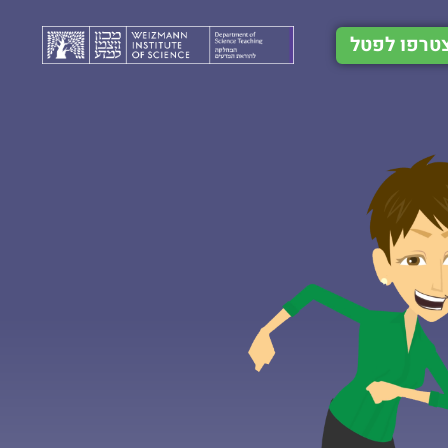
טרפו לפטל