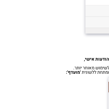
ודעות אישי,
לשימוש מאוחר יותר.
שמתחת ללשונית
'מועדף':