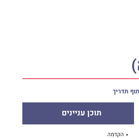
וף תדריך
תוכן עניינים
הקדמה