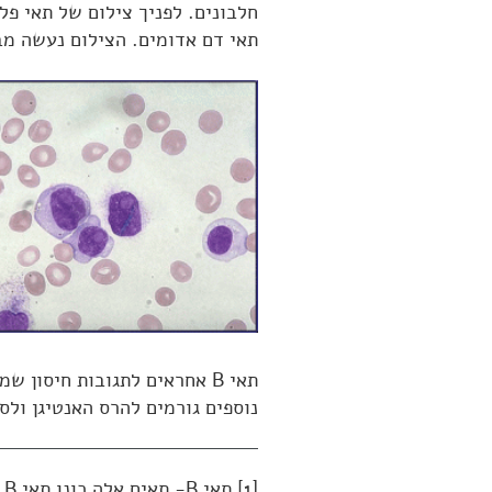
חלבונים. לפניך צילום של תאי פ
תאי דם אדומים. הצילום נעשה מ
תאי B אחראים לתגובות חיסון
נוספים גורמים להרס האנטיגן ולסי
[