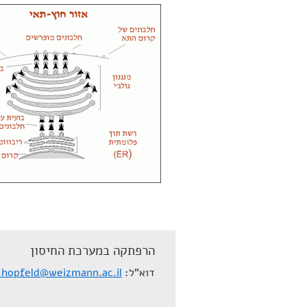
הרפתקה במערכת החיסון
דוא"ל
a.hopfeld@weizmann.ac.il