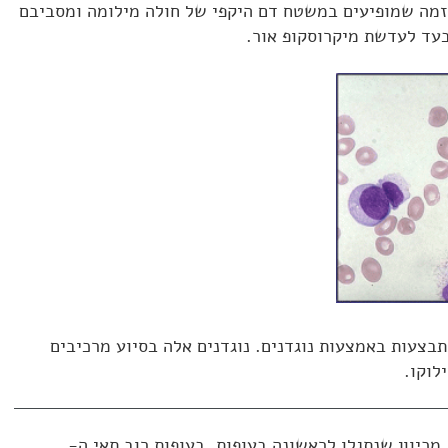
לזמה שמופיעים במשטח דם היקפי של חולה מילומה ומסביבם
בעד לעדשת מיקרוסקופ אור.
 שמתבצעות באמצעות נוגדנים. נוגדנים אלה בסיוע מרכיבים
לוקו.
1] תאי B- תאים אלה כונו תאי B, מכיוון שנתגלו לראשונה בעופות. בעופות רוב תאי ה-