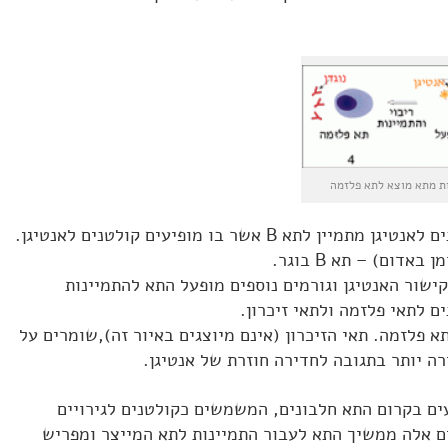
קישור האנטיגן וגורמים נוספים מופעל התא להתמיינות
ם לתאי פלזמה ולתאי זיכרון.
תא פלזמה. תאי הזיכרון (אינם מיוצגים באיור זה),שומרים על
ה יותר בתגובה לחדירה חוזרת של אנטיגן.
ים בקרום התא חלבונים, המשמשים כקולטנים לגירויים
ם אלה ממשיך התא לעבור התמיינות לתא המייצר ומפריש