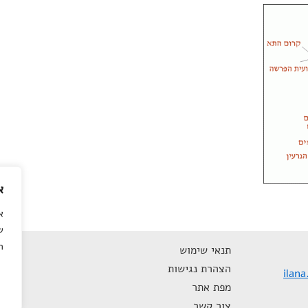
א
א
ש
ה
תנאי שימוש
הצהרת נגישות
ilan
מפת אתר
צור קשר