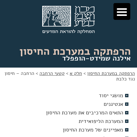
לג
לג
תוכן
ניווט
הרפתקה במערכת החיסון
אילנה שמידט-הופפלד
הרפתקה במערכת החיסון
>
חלק א
>
קטעי הרחבה
>
הרחבה – חיסון
נגד כלבת
מושגי יסוד
אנטיגנים
התאים המרכיבים את מערכת החיסון
המערכת הליפואידית
מאפיינים של מערכת החיסון