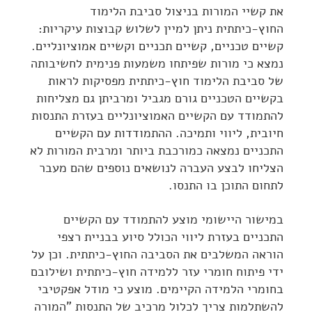
את קשיי המורות בניצול סביבת הלימוד
החוץ-כיתתית ניתן למיין לשלוש קבוצות עיקריות:
קשיים טכניים, קשיים תכניים וקשיים אמוציונליים.
נמצא כי מורות שפיתחו משמעות פנימית לחשיבותה
של סביבת הלימוד חוץ-כיתתית מפסיקות לראות
בקשיים הטכניים גורם מגביל ומרביתן גם מצליחות
להתמודד עם הקשיים האמוציונליים בעזרת התנסות
חיובית, ליווי ותמיכה. ההתמודדות עם הקשיים
התכניים נמצאה כמורכבת ביותר ומרבית המורות לא
הצליחו לבצע העברה לנושאים נוספים שהם מעבר
לתחום התוכן בו התנסו.
במישור היישומי מוצע להתמודד עם הקשיים
התכניים בעזרת ליווי הכולל סיוע בבניית רצפי
הוראה המשלבים את הסביבה החוץ-כיתתית. וכן על
ידי פיתוח חומרי עזר ללמידה חוץ-כיתתית ושילובם
בחומרי הלמידה הקיימים. מוצע כי מודל אפקטיבי
להשתלמות צריך לכלול מרכיב של התנסות "המורה