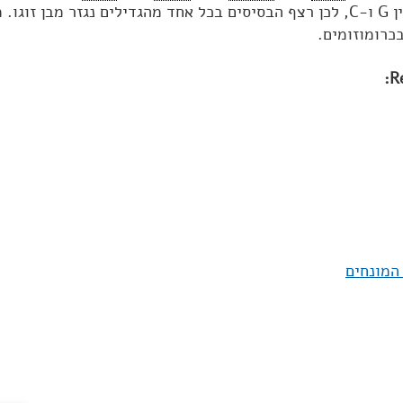
כרומוזומים.
R
המונחים