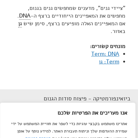
"ציידי גנים", מדענים שמחפשים גנים בגנום,
מחפשים את המאפיינים הייחודיים ברצף ה-
DNA
.
אם המאפיינים האלה מופיעים ברצף, סימן שיש
גן
באזור.
מונחים קשורים:
Term: DNA
Term: גן
ביואינפורמטיקה - פיצוח סודות הגנום
הצהרת נגישות
אנו מעריכים את הפרטיות שלכם
תנאי שימוש
אתרינו משתמש בקבצי עוגיות כדי לשפר את חוויית המשתמש על ידי
מפת אתר
שמירת ההעדפות שלך וניתוח תעבורת האתר. למידע נוסף על אופן
צור קשר