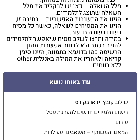
מלל השאלה – כאן יש להקליד את מלל
השאלה שתוצג לתלמידים.
הזינו את התשובות האפשריות – בתיבה זו,
הזינו את המסיחים לשאלה, כאשר כל מסיח
רשום בשורה חדשה.
במידה ותרצו לשלב מסיח שיאפשר לתלמידים
להגיב בכתב ולא לבחור אפשרות מתוך
הרשימה כמו בדוגמא בתמונה, הזינו סימן
קריאה ולאחריו את המילה באנגלית other
ללא רווחים.
עוד באותו נושא
שילוב קובץ וידאו בקורס
רישום תלמידים חדשים למערכת פטל
פורום
המאגר המשותף – משאבים ופעילויות