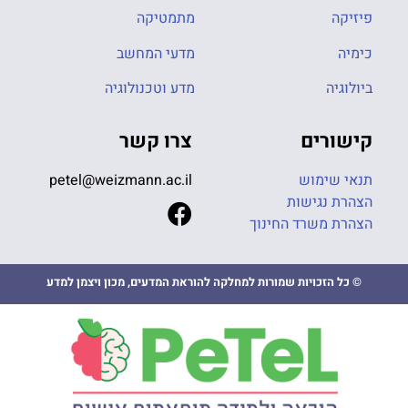
פיזיקה
מתמטיקה
כימיה
מדעי המחשב
ביולוגיה
מדע וטכנולוגיה
קישורים
צרו קשר
תנאי שימוש
petel@weizmann.ac.il
הצהרת נגישות
הצהרת משרד החינוך
© כל הזכויות שמורות למחלקה להוראת המדעים, מכון ויצמן למדע