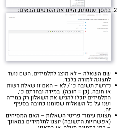
במסך שנפתח, הזינו את הפרטים הבאים:
שם השאלה – לא מוצג לתלמידים, השם נועד
לתצוגה למורה בלבד.
נדרשת תשובה כן / לא – האם זו שאלת רשות
או חובה. (כן = חובה). במידה ובחרתם כן,
התלמידים יוכלו להגיש את השאלון רק במידה
וענו על כל השאלות שסומנו כחובה בסעיף
זה.
תצוגת עימוד פריטי השאלות – האם המסיחים
(אפשרויות התשובה) יוצגו לתלמידים במאונך
– כמו בתמונה מעלה, או במאוזן.