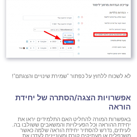
לא לשכוח ללחוץ על כפתור "שמירת שינויים והצגתם"!
אפשרויות הצגה/הסתרה של יחידת
הוראה
באפשרות המורה להחליט האם התלמידים יראו את
יחידת ההוראה וכל הפעילויות והמשאבים ששולבו בה.
לעיתים, נדרש להסתיר יחידת הוראה שלמה כאשר
משכפלים או מעתיקים קורס ומעוניינים לעדכן את