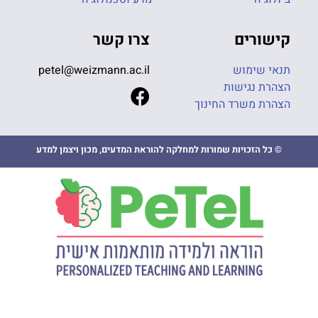
קישורים
צרו קשר
תנאי שימוש
petel@weizmann.ac.il
הצהרת נגישות
הצהרת משרד החינוך
© כל הזכויות שמורות למחלקה להוראת המדעים, מכון ויצמן למדע