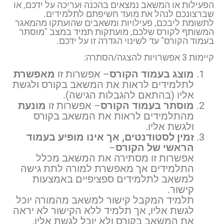
הפעילות או המשאב נמצאים בהכנה ועריכה על ידכם, או
שברצונכם לנהל את מועד חשיפתם לתלמידים.
לתשומת ליבכם, פעילויות ומשאבים שהועתקו מהמאגר
המשותף לקורס שלכם, מועתקות תמיד במצב "מוסתר
בעמוד הקורס" עד לשינוי הגדרה זו על ידכם.
קיימות 3 אפשרויות להצגה/הסתרה:
מוצג בעמוד הקורס
– אפשרות זו
מאפשרת
לתלמידים לראות את המשאב בקורס ולגשת
אליו (בהתאם להגבלות הגישה).
מוסתר בעמוד הקורס
– אפשרות זו
מונעת
מהתלמידים לראות את המשאב בקורס
ולגשת אליו.
זמין לסטודנטים, אך אינו מופיע בעמוד
הראשי של הקורס
–
אפשרות זו מסתירה את המשאב מכלל
התלמידים אך מאפשרת למורה לתת גישה
למשאב לתלמידים ספציפיים באמצעות
קישור.
תלמיד המקבל קישור למשאב מהמורה יוכל
לגשת אליו, אך תלמיד ללא הקישור לא יראה
את המשאב בקורס ולא יוכל לגשת אליו.