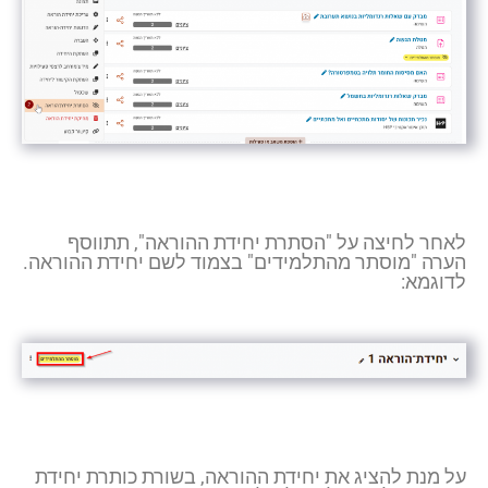
לאחר לחיצה על "הסתרת יחידת ההוראה", תתווסף
הערה "מוסתר מהתלמידים" בצמוד לשם יחידת ההוראה.
לדוגמא:
על מנת להציג את יחידת ההוראה, בשורת כותרת יחידת