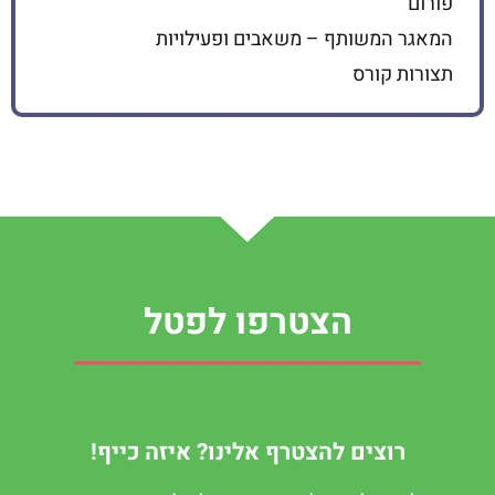
פורום
המאגר המשותף – משאבים ופעילויות
תצורות קורס
הצטרפו לפטל
רוצים להצטרף אלינו? איזה כייף!