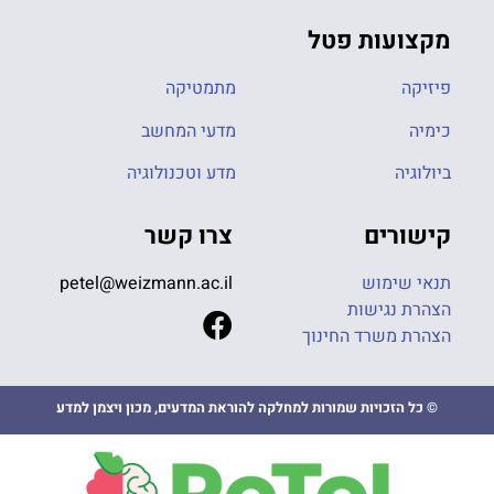
מקצועות פטל
פיזיקה
מתמטיקה
כימיה
מדעי המחשב
ביולוגיה
מדע וטכנולוגיה
קישורים
צרו קשר
תנאי שימוש
petel@weizmann.ac.il
הצהרת נגישות
הצהרת משרד החינוך
© כל הזכויות שמורות למחלקה להוראת המדעים, מכון ויצמן למדע