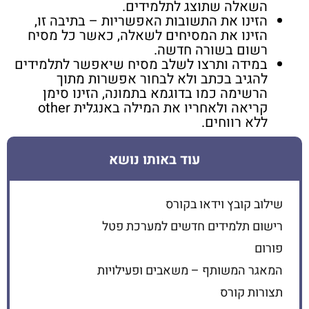
השאלה שתוצג לתלמידים.
הזינו את התשובות האפשריות – בתיבה זו,
הזינו את המסיחים לשאלה, כאשר כל מסיח
רשום בשורה חדשה.
במידה ותרצו לשלב מסיח שיאפשר לתלמידים
להגיב בכתב ולא לבחור אפשרות מתוך
הרשימה כמו בדוגמא בתמונה, הזינו סימן
קריאה ולאחריו את המילה באנגלית other
ללא רווחים.
עוד באותו נושא
שילוב קובץ וידאו בקורס
רישום תלמידים חדשים למערכת פטל
פורום
המאגר המשותף – משאבים ופעילויות
תצורות קורס