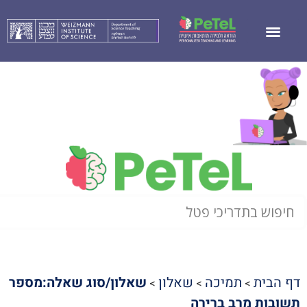
דף הבית
תמיכה
שאלון
שאלון/סוג שאלה:מספר
>
>
>
תשובות מרב ברירה