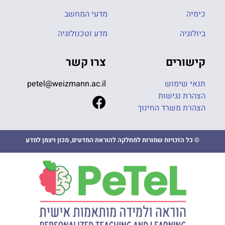
כימיה
מדעי המחשב
ביולוגיה
מדע וטכנולוגיה
קישורים
צרו קשר
תנאי שימוש
petel@weizmann.ac.il
הצהרת נגישות
הצהרת משרד החינוך
© כל הזכויות שמורות למחלקה להוראת המדעים, מכון ויצמן למדע