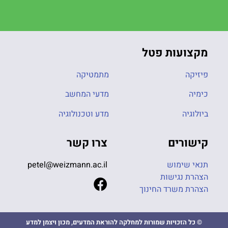
מקצועות פטל
פיזיקה
מתמטיקה
כימיה
מדעי המחשב
ביולוגיה
מדע וטכנולוגיה
קישורים
צרו קשר
תנאי שימוש
petel@weizmann.ac.il
הצהרת נגישות
הצהרת משרד החינוך
© כל הזכויות שמורות למחלקה להוראת המדעים, מכון ויצמן למדע