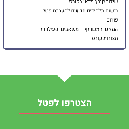
שילוב קובץ וידאו בקורס
רישום תלמידים חדשים למערכת פטל
פורום
המאגר המשותף – משאבים ופעילויות
תצורות קורס
הצטרפו לפטל