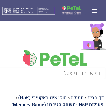
דף הבית
תמיכה
תוכן אינטראקטיבי (H5P)
>
>
>
פעילות H5P -משחק הזיכרון (Memory Game)