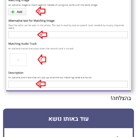
בהצלחה!
עוד באותו נושא