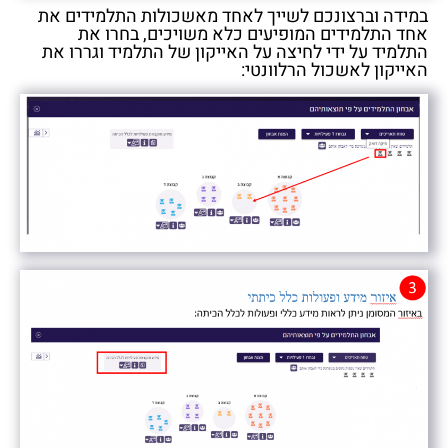
במידה וברצונכם לשייך לאחד מאשכולות התלמידים את
אחד התלמידים המופיעים כלא משויכים, בחרו את
התלמיד על ידי לחיצה על האייקון של התלמיד וגררו את
האייקון לאשכול הרלוונטי: