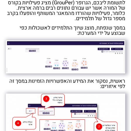
לתשומת ליבכם, הגרופר (GrouPer) מציג פעילויות בקורס
של המורה אשר יש עבורם נתונים רבים ברמה ארצית.
כלומר, פעילויות שהורדו מהמאגר המשותף והופעלו בקרב
מספר גדול של תלמידים.
במסך שנפתח, מוצג שיוך התלמידים לאשכולות כפי
שבוצע על ידי המערכת:
ראשית, נסקור את המידע והאפשרויות הזמינות במסך זה
לפי איזורים: