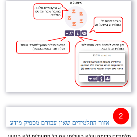
תלמידים בכיתה שלא השלימו את כל הפעילות (לא הגישו,