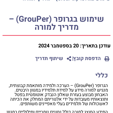
שימוש בגרופר (GrouPer) –
מדריך למורה
עודכן בתאריך:
20 בספטמבר 2024
הדפסת קובץ
שיתוף תדריך
כללי
הגרופר (GrouPer) – הערכה ולמידה מותאמת קבוצתית,
מנגיש למורה מידע על למידת תלמידיו במגוון היבטים.
האבחון מבוצע בעזרת שאלון הנבדק אוטומטית בפטל
ותוצאותיו מעובדות על ידי אלגוריתם המחלק את הכיתה
לאשכולות של תלמידים בעלי מאפיינים משותפים.
המידע המוצג למורה כולל נתונים נומריים ומילוליים במגוון