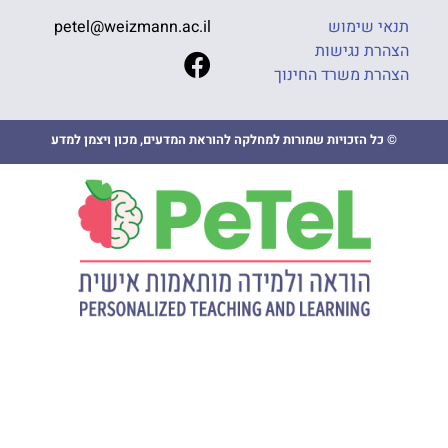
תנאי שימוש
petel@weizmann.ac.il
הצהרת נגישות
הצהרת משרד החינוך
© כל הזכויות שמורות למחלקה להוראת המדעים, מכון ויצמן למדע