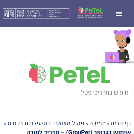
דף הבית
תמיכה
ניהול משאבים ופעילויות בקורס
>
>
>
שימוש בגרופר (GrouPer) – מדריך למורה