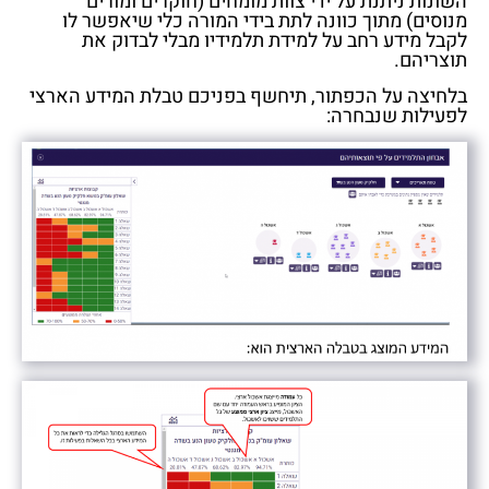
השונות ניתנת על ידי צוות מומחים (חוקרים ומורים
מנוסים) מתוך כוונה לתת בידי המורה כלי שיאפשר לו
לקבל מידע רחב על למידת תלמידיו מבלי לבדוק את
תוצריהם.
בלחיצה על הכפתור, תיחשף בפניכם טבלת המידע הארצי
לפעילות שנבחרה: