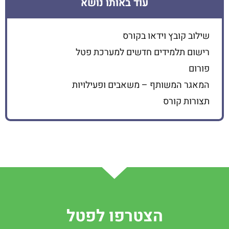
עוד באותו נושא
שילוב קובץ וידאו בקורס
רישום תלמידים חדשים למערכת פטל
פורום
המאגר המשותף – משאבים ופעילויות
תצורות קורס
הצטרפו לפטל