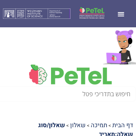
דף הבית
תמיכה
שאלון
שאלון/סוג
>
>
>
שאלה:תאריך