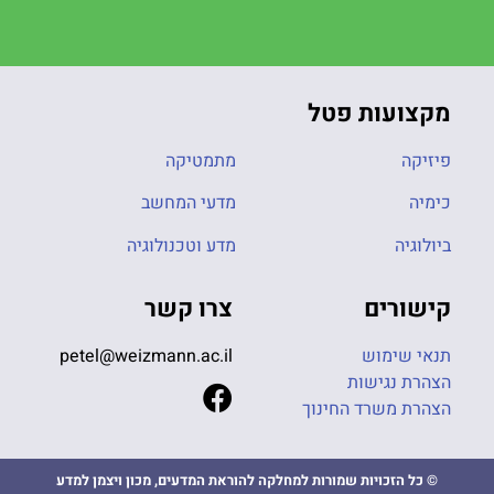
מקצועות פטל
פיזיקה
מתמטיקה
כימיה
מדעי המחשב
ביולוגיה
מדע וטכנולוגיה
קישורים
צרו קשר
תנאי שימוש
petel@weizmann.ac.il
הצהרת נגישות
הצהרת משרד החינוך
© כל הזכויות שמורות למחלקה להוראת המדעים, מכון ויצמן למדע