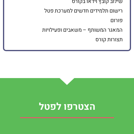
שילוב קובץ וידאו בקורס
רישום תלמידים חדשים למערכת פטל
פורום
המאגר המשותף – משאבים ופעילויות
תצורות קורס
הצטרפו לפטל