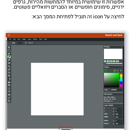
אפשרות זו שימושית במיוחד להמחשות מהירות, גרפים
ידניים, סימונים חופשיים או הסברים ויזואליים פשוטים.
לחיצה על icon זה תוביל לפתיחת המסך הבא: