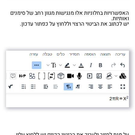
האפשרויות בחלוניות אלו מנגישות מגוון רחב של סימנים
ואותיות.
יש לכתוב את הביטוי הרצוי וללחוץ על כפתור עדכון.
על מנת לחזור ולערוך את הביטוי הקיים יש ללחוץ עליו