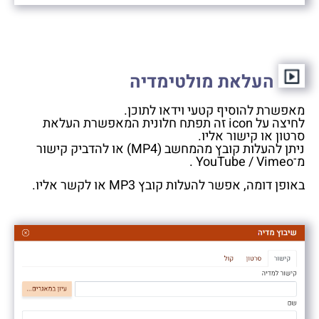
העלאת מולטימדיה
מאפשרת להוסיף קטעי וידאו לתוכן.
לחיצה על icon זה תפתח חלונית המאפשרת העלאת
סרטון או קישור אליו.
ניתן להעלות קובץ מהמחשב (MP4) או להדביק קישור
מ־YouTube / Vimeo .
באופן דומה, אפשר להעלות קובץ MP3 או לקשר אליו.