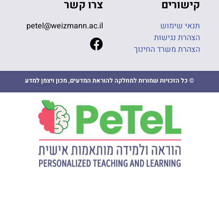
קישורים
צרו קשר
תנאי שימוש
petel@weizmann.ac.il
הצהרת נגישות
הצהרת משרד החינוך
© כל הזכויות שמורות למחלקה להוראת המדעים, מכון ויצמן למדע