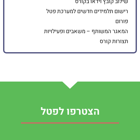
שילוב קובץ וידאו בקורס
רישום תלמידים חדשים למערכת פטל
פורום
המאגר המשותף – משאבים ופעילויות
תצורות קורס
הצטרפו לפטל