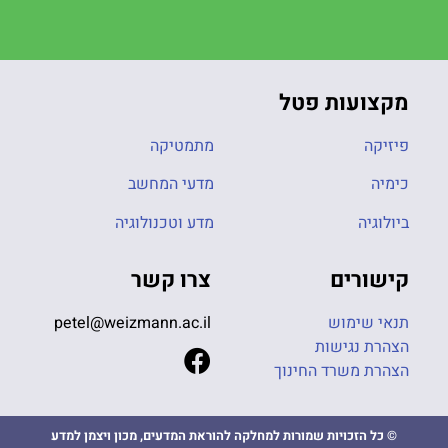
מקצועות פטל
פיזיקה
מתמטיקה
כימיה
מדעי המחשב
ביולוגיה
מדע וטכנולוגיה
קישורים
צרו קשר
תנאי שימוש
petel@weizmann.ac.il
הצהרת נגישות
הצהרת משרד החינוך
© כל הזכויות שמורות למחלקה להוראת המדעים, מכון ויצמן למדע