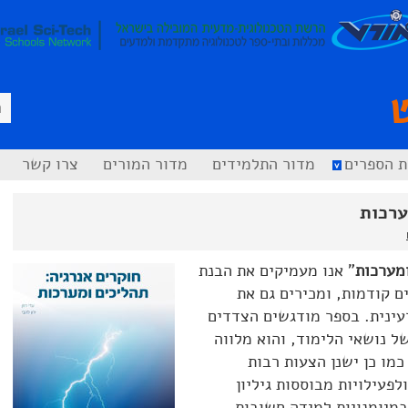
ת הספרים
מדור התלמידים
מדור המורים
צרו קשר
ערכות
ומערכות
” אנו מעמיקים את הבנת
ם קודמות, ומכירים גם את
רעינית. בספר מודגשים הצדדים
ל נושאי הלימוד, והוא מלווה
כמו כן ישנן הצעות רבות
לפעילויות מבוססות גיליון
מיומנויות למידה חשובות