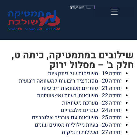
שילובים במתמטיקה, כיתה ט,
חלק ב' – מסלול ירוק
יחידה 19 : משפחות של פונקציות
יחידה 20 : מפונקציה ריבועית למשוואה ריבועית
יחידה 21 : פותרים משוואות ריבועיות
יחידה 22 : משוואות, בעיות ואי-שוויונות
יחידה 23 : מערכת משוואות
יחידה 24 : שברים אלגבריים
יחידה 25 : משוואות עם שברים אלגבריים
יחידה 26 : בעיות מילוליות מסוגים שונים
יחידה 27 : הכללות והנמקות