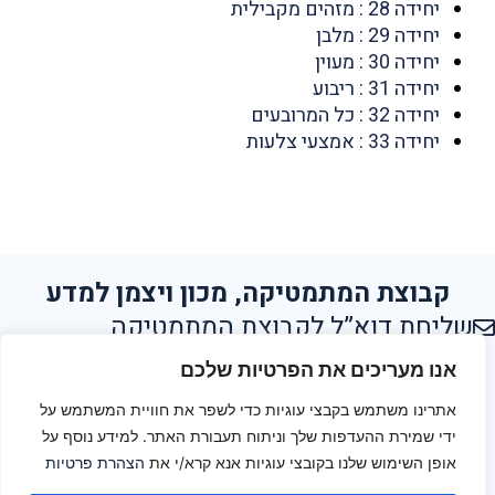
יחידה 28 : מזהים מקבילית
יחידה 29 : מלבן
יחידה 30 : מעוין
יחידה 31 : ריבוע
יחידה 32 : כל המרובעים
יחידה 33 : אמצעי צלעות
קבוצת המתמטיקה, מכון ויצמן למדע
שליחת דוא”ל לקבוצת המתמטיקה
אנו מעריכים את הפרטיות שלכם
הצהרת נגישות
אתרינו משתמש בקבצי עוגיות כדי לשפר את חוויית המשתמש על
תנאי שימוש
ידי שמירת ההעדפות שלך וניתוח תעבורת האתר. למידע נוסף על
אופן השימוש שלנו בקובצי עוגיות אנא קרא/י את
הצהרת פרטיות
מפת אתר