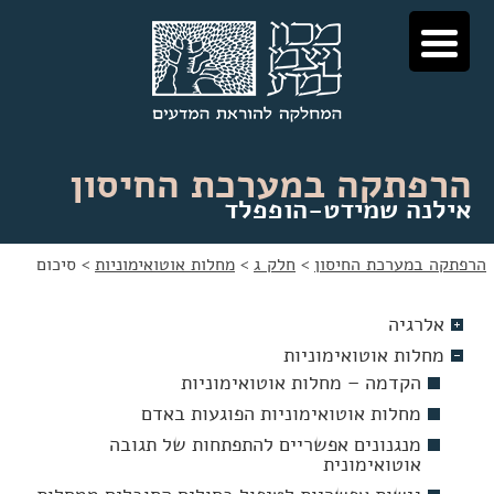
לג
לג
תוכן
ניווט
הרפתקה במערכת החיסון
אילנה שמידט-הופפלד
הרפתקה במערכת החיסון
>
חלק ג
>
מחלות אוטואימוניות
>
סיכום
אלרגיה
מחלות אוטואימוניות
הקדמה – מחלות אוטואימוניות
מחלות אוטואימוניות הפוגעות באדם
מנגנונים אפשריים להתפתחות של תגובה
אוטואימונית