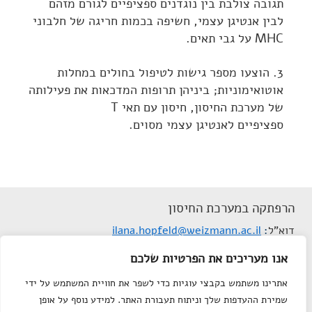
תגובה צולבת בין נוגדנים ספציפיים לגורם מזהם
לבין אנטיגן עצמי, חשיפה בכמות חריגה של חלבוני
MHC על גבי תאים.
3. הוצעו מספר גישות לטיפול בחולים במחלות
אוטואימוניות; ביניהן תרופות המדכאות את פעילותה
של מערכת החיסון, חיסון עם תאי T
ספציפיים לאנטיגן עצמי מסוים.
הרפתקה במערכת החיסון
דוא"ל
ilana.hopfeld@weizmann.ac.il
תנאי שימוש
אנו מעריכים את הפרטיות שלכם
הצהרת נגישות
אתרינו משתמש בקבצי עוגיות כדי לשפר את חוויית המשתמש על ידי
מפת אתר
שמירת ההעדפות שלך וניתוח תעבורת האתר. למידע נוסף על אופן