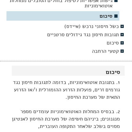
גישות אפשריות לטיפול בחולים הסובלים ממחלות
אוטואימוניות
סיכום
כשל חיסוני נרכש (איידס)
תגובות חיסון נגד גידולים סרטניים
סיכום
קטעי הרחבה
סיכום
1. בתגובת אוטואימוניות, בדומה לתגובות חיסון נגד
גורמים זרים, פועלות הזרוע ההומורלית ו/או הזרוע
התאית של מערכת החיסון.
2. בבסיס המחלות האוטואימוניות עומדים מספר
מנגנונים; ביניהם חשיפה של מערכת החיסון לאנטיגן
מסוים בשלב שלאחר התקופה העוברית,