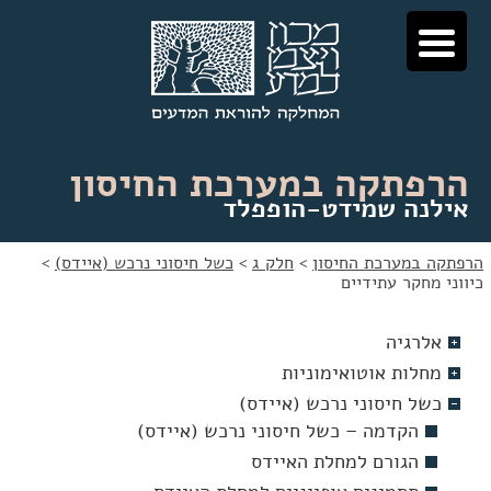
לג
לג
תוכן
ניווט
הרפתקה במערכת החיסון
אילנה שמידט-הופפלד
הרפתקה במערכת החיסון
>
חלק ג
>
כשל חיסוני נרכש (איידס)
>
כיווני מחקר עתידיים
אלרגיה
מחלות אוטואימוניות
כשל חיסוני נרכש (איידס)
הקדמה – כשל חיסוני נרכש (איידס)
הגורם למחלת האיידס