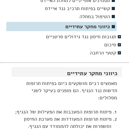
תסמינים אופייניים למחלת האיידס
קשיים בפיתוח תרכיב נגד איידס
הטיפול במחלה
כיווני מחקר עתידיים
תגובות חיסון נגד גידולים סרטניים
סיכום
קטעי הרחבה
כיווני מחקר עתידיים
מאמצים רבים מושקעים כיום בפיתוח תרופות
חדשות נגד הנגיף. הם מופנים בעיקר לשני
מסלולים:
פיתוח תרופות המעכבות את הפעילות של הנגיף;
פיתוח תרופות המעודדות את מערכת החיסון
ומשפרות את יכולתה להתמודד עם הנגיף.