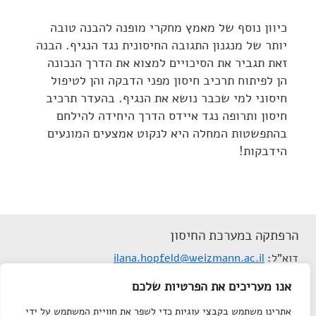
כיוון נוסף של מאמץ מחקרי מופנה להבנה טובה
יותר של מנגנון התגובה החיסונית נגד הנגיף. הבנה
זאת תגביר את הסיכויים למצוא את הדרך הנכונה
הן לפיתוח תרכיב חיסון מפני הדבקה והן לטיפול
חיסוני למי שכבר נושא את הנגיף. בהעדר תרכיב
חיסון ותרופה נגד איידס הדרך היחידה להילחם
בהתפשטות המחלה היא לנקוט אמצעים המונעים
הידבקות!
הרפתקה במערכת החיסון
דוא"ל
ilana.hopfeld@weizmann.ac.il
תנאי שימוש
אנו מעריכים את הפרטיות שלכם
הצהרת נגישות
אתרינו משתמש בקבצי עוגיות כדי לשפר את חוויית המשתמש על ידי