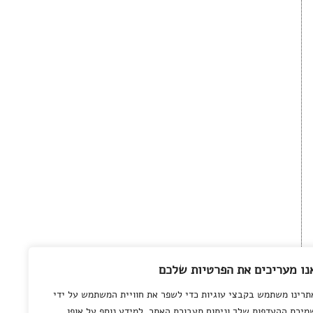
נו מעריכים את הפרטיות שלכם
תרינו משתמש בקבצי עוגיות כדי לשפר את חוויית המשתמש על ידי
מירת ההעדפות שלך וניתוח תעבורת האתר. למידע נוסף על אופן