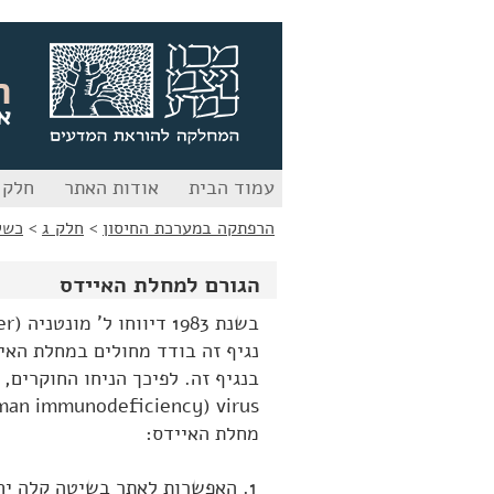
לג
לג
תוכן
ניווט
ה
א
עמוד הבית
אודות האתר
חלק 
הרפתקה במערכת החיסון
>
חלק ג
>
כשל
הגורם למחלת האיידס
נגיף זה בודד מחולים במחלת האי
מחלת האיידס:
האפשרות לאתר בשיטה קלה יחסי