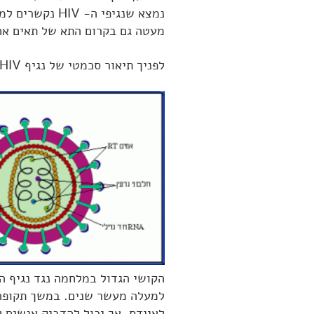
מעטה גם בקרום התא של תאים אחר
לפניך תיאור סכמטי של נגיף HIV.
למעלה מעשר שנים. במשך תקופה ז