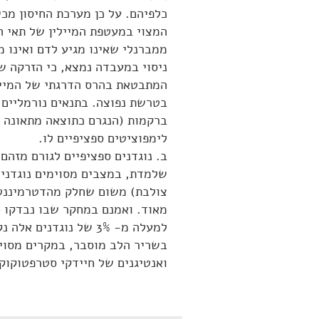
כלפיהם. על כן מערכת החיסון מכי
ממברנלי שאינו מגיע לדם ואינו 
המתבטאת בהרס הדרגתי של המיילי
לימפוציטים ספציפיים לו.
ב. נוגדנים ספציפיים לגורם מזהם
שלמדת, במצבים מסוימים נוגדנים 
צולבת) משום שחלק מהדטרמיננטות
למעלה מ- 3% של נוגדנ
בשריר הלב מוסבר, במקרים מסוימ
ואנטיגנים של חיידקי סטרפטוקוקו