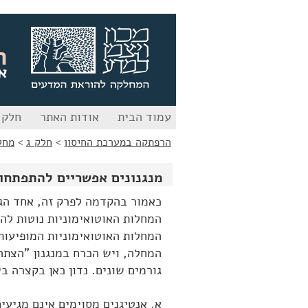
לג
לג
תוכן
ניווט
ה
א
עמוד הבית
אודות האתר
חלק 
הרפתקה במערכת החיסון
>
חלק ג
>
מחל
מנגנונים אפשריים להתפתחות
כאמור בהקדמה לפרק זה, אחד הגו
המחלות האוטואימוניות נוטות לה
המחלות האוטואימוניות המופיעות
המחלה, ויש הכרח במנגנון "הצתה
גורמים שונים. נדון כאן בקצרה ב
א. אנטיגנים מסוימים אינם מגיעי