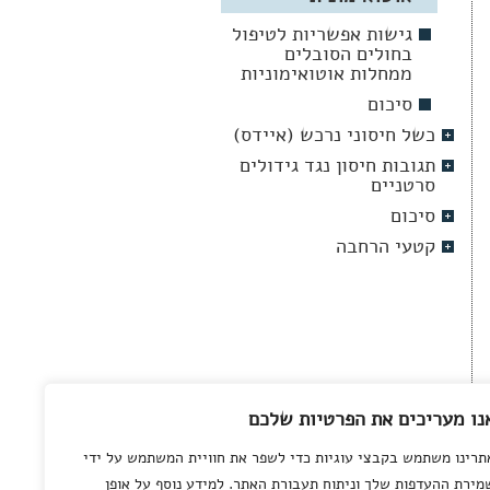
גישות אפשריות לטיפול
בחולים הסובלים
ממחלות אוטואימוניות
סיכום
כשל חיסוני נרכש (איידס)
תגובות חיסון נגד גידולים
סרטניים
סיכום
קטעי הרחבה
נו מעריכים את הפרטיות שלכם
תרינו משתמש בקבצי עוגיות כדי לשפר את חוויית המשתמש על ידי
מירת ההעדפות שלך וניתוח תעבורת האתר. למידע נוסף על אופן