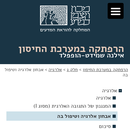
לג
לג
תוכן
ניווט
הרפתקה במערכת החיסון
אילנה שמידט-הופפלד
הרפתקה במערכת החיסון
>
חלק ג
>
אלרגיה
>
אבחון אלרגיה וטיפול
בה
אלרגיה
אלרגיה
המנגנון של התגובה האלרגית (מסוג I)
אבחון אלרגיה וטיפול בה
סיכום