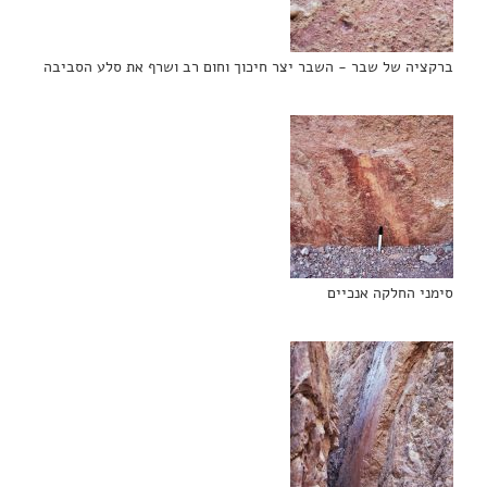
ברקציה של שבר - השבר יצר חיכוך וחום רב ושרף את סלע הסביבה
סימני החלקה אנכיים