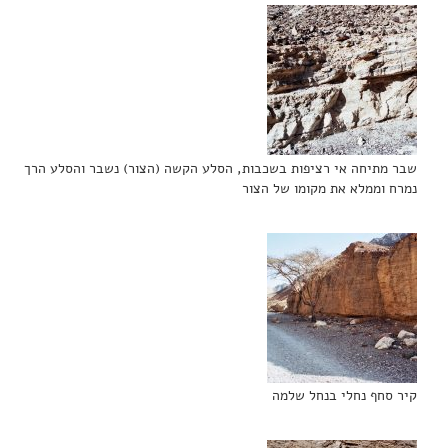
שבר מתיחה אי רציפות בשכבות, הסלע הקשה (הצור) נשבר והסלע הרך
נמרח וממלא את מקומו של הצור
קיר סחף נחלי בנחל שלמה