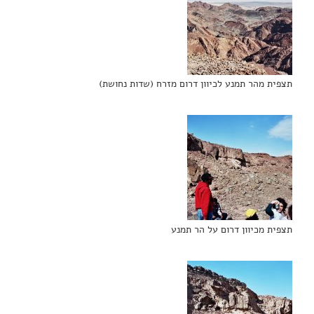
תצפית מהר תמנע לכיוון דרום מזרח (שדות נחושת)
תצפית מכיוון דרום על הר תמנע