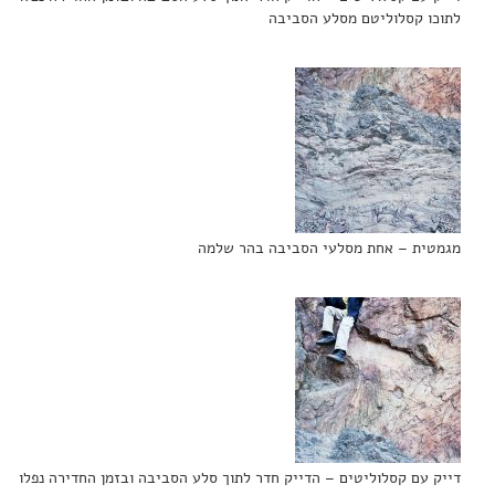
לתוכו קסלוליטם מסלע הסביבה
מגמטית – אחת מסלעי הסביבה בהר שלמה
דייק עם קסלוליטים – הדייק חדר לתוך סלע הסביבה ובזמן החדירה נפלו