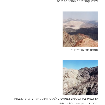
לתוכו קסלוליטם מסלע הסביבה
תמונת נוף של דייקים
קו המגע בין הסלעים המגמטים לסלעי משקע ימיים. ניתן להבחין
בברקציה של שבר במורד ההר